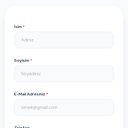
İsim
*
Soyisim
*
E-Mail Adresiniz
*
Telefon