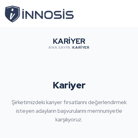
KARIYER
ANA SAYFA
KARIYER
Kariyer
Şirketimizdeki kariyer fırsatlarını değerlendirmek
isteyen adayların başvurularını memnuniyetle
karşılıyoruz.