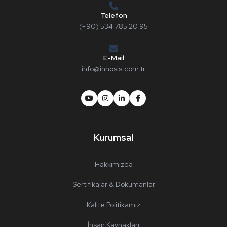
Telefon
(+90) 534 785 20 95
E-Mail
info@innosis.com.tr
Kurumsal
Hakkımızda
Sertifikalar & Dökümanlar
Kalite Politikamız
İnsan Kaynakları