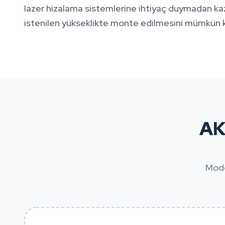
lazer hizalama sistemlerine ihtiyaç duymadan kaz
istenilen yükseklikte monte edilmesini mümkün kı
AK
Mode