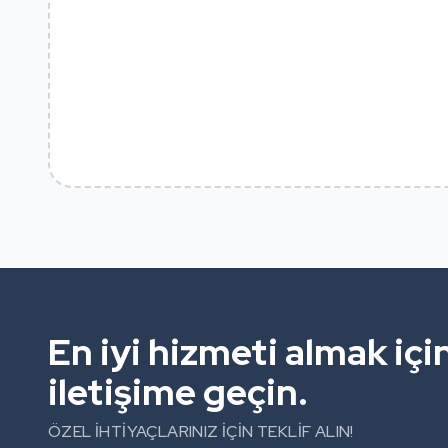
En iyi hizmeti almak iç
iletişime geçin.
ÖZEL İHTİYAÇLARINIZ İÇİN TEKLİF ALIN!