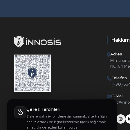
Hakkım
Adres
Mimarsina
NO:64 Mel
Telefon
(+90) 53
E-Mail
info@inno
Çerez Tercihleri
Sizlere daha iyi bir deneyim sunmak, site trafiğini
analiz etmek ve kişiselleştirilmiş içerik sağlamak
amacıyla çerezleri kullanıyoruz.