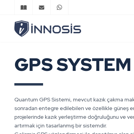
GPS SYSTEM
Quantum GPS Sistemi, mevcut kazık çakma mak
sonradan entegre edilebilen ve özellikle güneş ene
projelerinde kazık yerleştirme doğruluğunu ve veri
artırmak için tasarlanmış bir sistemdir.