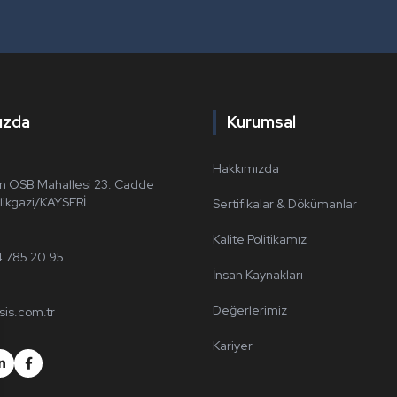
ızda
Kurumsal
Hakkımızda
n OSB Mahallesi 23. Cadde
ikgazi/KAYSERİ
Sertifikalar & Dökümanlar
Kalite Politikamız
4 785 20 95
İnsan Kaynakları
Değerlerimiz
sis.com.tr
Kariyer